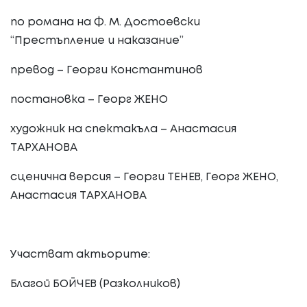
по романа на Ф. М. Достоевски
“Престъпление и наказание”
превод – Георги Константинов
постановка – Георг ЖЕНО
художник на спектакъла – Анастасия
ТАРХАНОВА
сценична версия – Георги ТЕНЕВ, Георг ЖЕНО,
Анастасия ТАРХАНОВА
Участват актьорите:
Благой БОЙЧЕВ (Разколников)