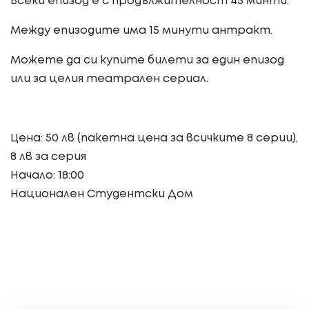
Всеки епизод е с продължителност 45 минти.
Между епизодите има 15 минути антракт.
Можете да си купите билети за един епизод
или за целия театрален сериал.
Цена: 50 лв (пакетна цена за всичките 8 серии),
8 лв за серия
Начало: 18:00
Национален Студентски Дом