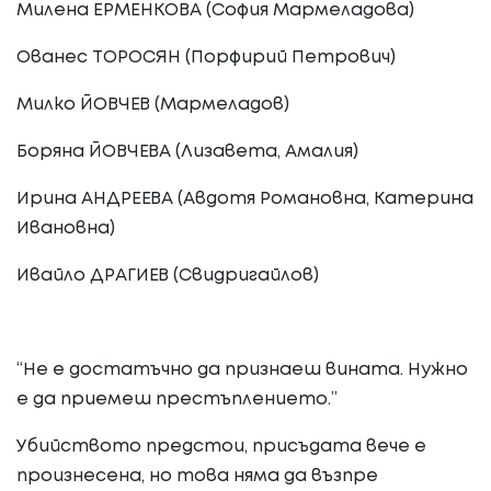
Милена ЕРМЕНКОВА (София Мармеладова)
Ованес ТОРОСЯН (Порфирий Петрович)
Милко ЙОВЧЕВ (Мармеладов)
Боряна ЙОВЧЕВА (Лизавета, Амалия)
Ирина АНДРЕЕВА (Авдотя Романовна, Катерина
Ивановна)
Ивайло ДРАГИЕВ (Свидригайлов)
“Не е достатъчно да признаеш вината. Нужно
е да приемеш престъплението.”
Убийството предстои, присъдата вече е
произнесена, но това няма да възпре