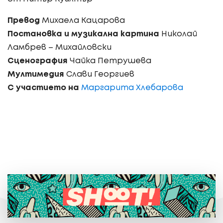
Превод
Михаела Кацарова
Постановка и музикална картина
Николай
Ламбрев – Михайловски
Сценография
Чайка Петрушева
Мултимедия
Слави Георгиев
С участието на
Маргарита Хлебарова