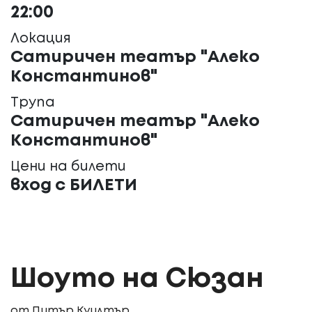
22:00
Локация
Сатиричен театър "Алеко
Константинов"
Трупа
Сатиричен театър "Алеко
Константинов"
Цени на билети
вход с БИЛЕТИ
Шоуто на Сюзан
от Питър Куилтър